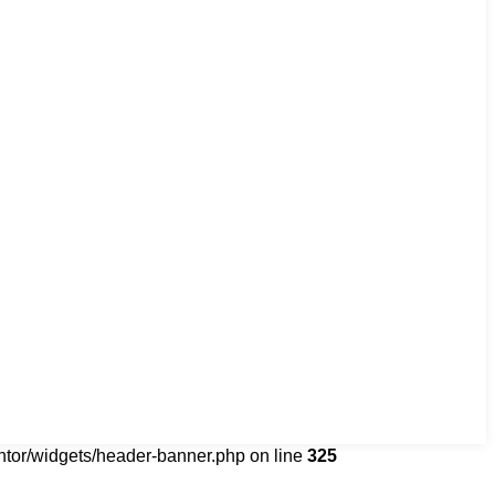
tor/widgets/header-banner.php on line
325