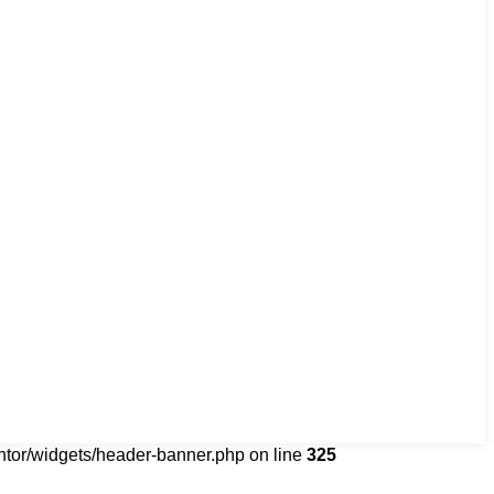
tor/widgets/header-banner.php on line
325