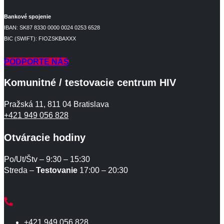
Bankové spojenie
IBAN: SK87 8330 0000 0024 0253 6528
BIC (SWIFT): FIOZSKBAXXX
PODPORTE NÁS
Komunitné / testovacie centrum HIV
Pražská 11, 811 04 Bratislava
+421 949 056 828
Otváracie hodiny
Po/Ut/Štv – 9:30 – 15:30
Streda –
Testovanie
17:00 – 20:30
+421 949 056 828