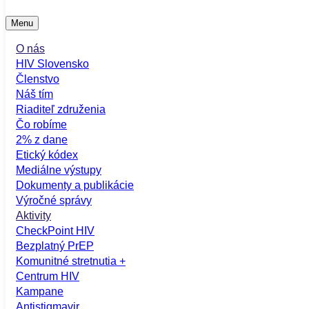
Menu
O nás
HIV Slovensko
Členstvo
Náš tím
Riaditeľ združenia
Čo robíme
2% z dane
Etický kódex
Mediálne výstupy
Dokumenty a publikácie
Výročné správy
Aktivity
CheckPoint HIV
Bezplatný PrEP
Komunitné stretnutia +
Centrum HIV
Kampane
Antistigmavir