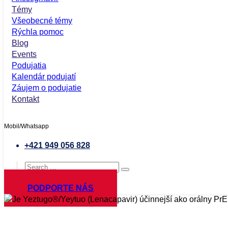
Témy
Všeobecné témy
Rýchla pomoc
Blog
Events
Podujatia
Kalendár podujatí
Záujem o podujatie
Kontakt
Mobil/Whatsapp
+421 949 056 828
PODPORTE NÁS