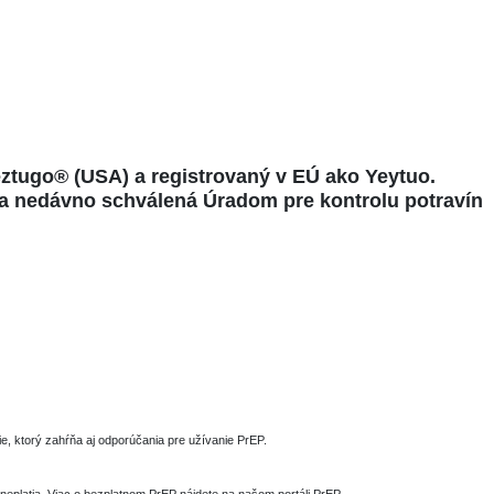
ztugo® (USA) a
registrovaný v
EÚ ako Yeytuo.
la nedávno schválená Úradom pre kontrolu potravín
e, ktorý zahŕňa aj odporúčania pre užívanie PrEP.