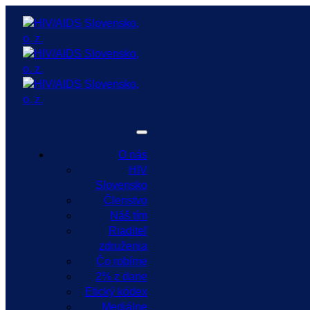
O nás
HIV
Slovensko
Členstvo
Náš tím
Riaditeľ
združenia
Čo robíme
2% z dane
Etický kódex
Mediálne