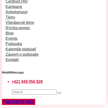
Centrum HIV
Kampane
Antistigmavir
Témy
Všeobecné témy
Rýchla pomoc
Blog
Events
Podujatia
Kalendár podujatí
Záujem o podujatie
Kontakt
Mobil/Whatsapp
+421 949 056 828
PODPORTE NÁS