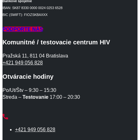
Bankové spojenie
IBAN: SK87 8330 0000 0024 0253 6528
BIC (SWIFT): FIOZSKBAXXX
PODPORTE NÁS
Komunitné / testovacie centrum HIV
Pražská 11, 811 04 Bratislava
+421 949 056 828
Otváracie hodiny
Po/Ut/Štv – 9:30 – 15:30
Streda –
Testovanie
17:00 – 20:30
+421 949 056 828