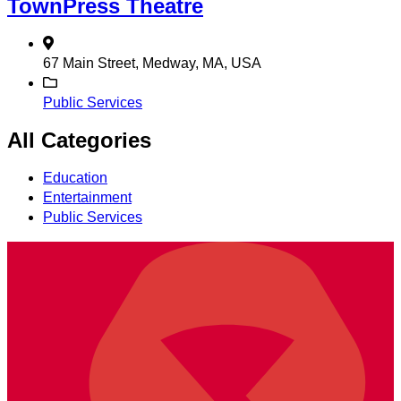
TownPress Theatre
67 Main Street, Medway, MA, USA
Public Services
All Categories
Education
Entertainment
Public Services