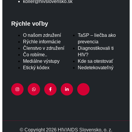
koller@hivslovensko.sk
Rýchle voľby
O našom združení
TaSP – liečba ako
Rýchle informácie
prevencia
Členstvo v združení
Diagnostikovali ti
Čo robíme..
HIV?
Mediálne výstupy
Kde sa otestovať
Etický kódex
Nedetekovateľný
© Copyright 2026 HIV/AIDS Slovensko, o. z.