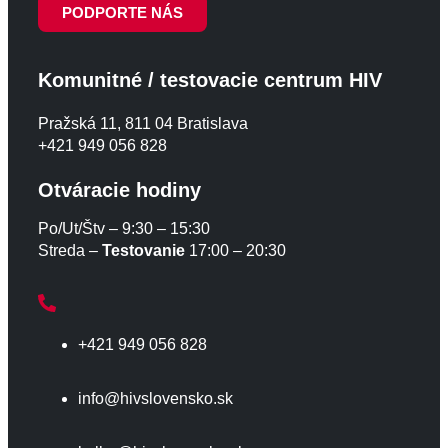
PODPORTE NÁS
Komunitné / testovacie centrum HIV
Pražská 11, 811 04 Bratislava
+421 949 056 828
Otváracie hodiny
Po/Ut/Štv – 9:30 – 15:30
Streda –
Testovanie
17:00 – 20:30
+421 949 056 828
info@hivslovensko.sk