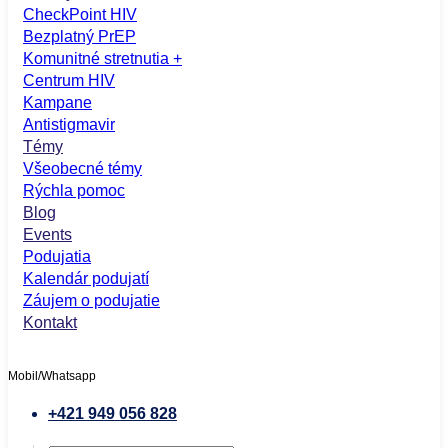
CheckPoint HIV
Bezplatný PrEP
Komunitné stretnutia +
Centrum HIV
Kampane
Antistigmavir
Témy
Všeobecné témy
Rýchla pomoc
Blog
Events
Podujatia
Kalendár podujatí
Záujem o podujatie
Kontakt
Mobil/Whatsapp
+421 949 056 828