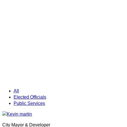
Home
Public Services
Public Services
All
Elected Officials
Public Services
City Mayor & Developer