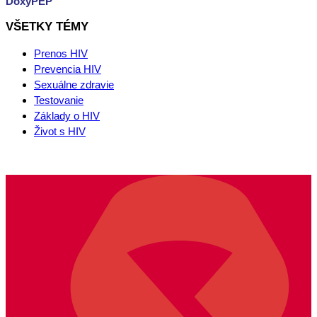
DoxyPEP
VŠETKY TÉMY
Prenos HIV
Prevencia HIV
Sexuálne zdravie
Testovanie
Základy o HIV
Život s HIV