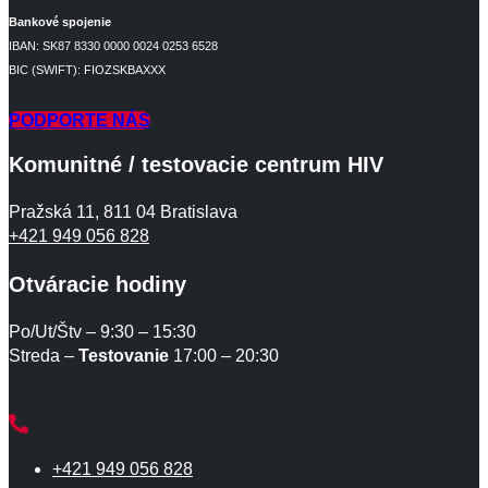
Bankové spojenie
IBAN: SK87 8330 0000 0024 0253 6528
BIC (SWIFT): FIOZSKBAXXX
PODPORTE NÁS
Komunitné / testovacie centrum HIV
Pražská 11, 811 04 Bratislava
+421 949 056 828
Otváracie hodiny
Po/Ut/Štv – 9:30 – 15:30
Streda –
Testovanie
17:00 – 20:30
+421 949 056 828