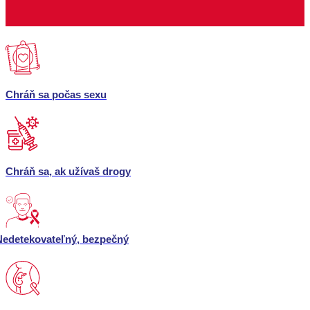
Chráň sa počas sexu
Chráň sa, ak užívaš drogy
Nedetekovateľný, bezpečný