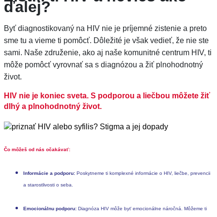
ďalej?
Byť diagnostikovaný na HIV nie je príjemné zistenie a preto
sme tu a vieme ti pomôcť. Dôležité je však vedieť, že nie ste
sami. Naše združenie, ako aj naše komunitné centrum HIV, ti
môže pomôcť vyrovnať sa s diagnózou a žiť plnohodnotný
život.
HIV nie je koniec sveta. S podporou a liečbou môžete žiť
dlhý a plnohodnotný život.
Čo môžeš od nás očakávať:
Informácie a podporu:
Poskytneme ti komplexné informácie o HIV, liečbe, prevencii
a starostlivosti o seba.
Emocionálnu podporu:
Diagnóza HIV môže byť emocionálne náročná. Môžeme ti