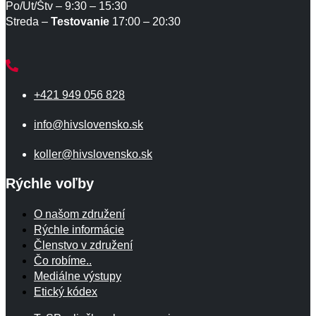
Po/Ut/Štv – 9:30 – 15:30
Streda –
Testovanie
17:00 – 20:30
+421 949 056 828
info@hivslovensko.sk
koller@hivslovensko.sk
Rýchle voľby
O našom združení
Rýchle informácie
Členstvo v združení
Čo robíme..
Mediálne výstupy
Etický kódex