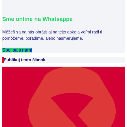
Sme online na Whatsappe
Môžeš sa na nás obrátiť aj na tejto apke a veľmi radi ti
pomôžeme, poradíme, alebo nasmerujeme.
Spoj sa s nami
Publikuj tento článok