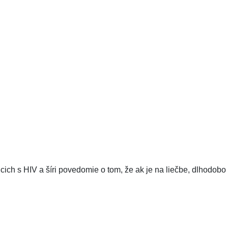
ijúcich s HIV a šíri povedomie o tom, že ak je na liečbe, dlhod