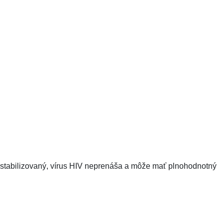
obo stabilizovaný, vírus HIV neprenáša a môže mať plnohodnotný