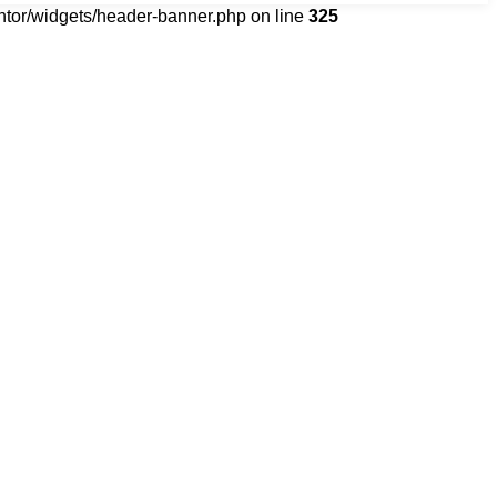
tor/widgets/header-banner.php on line
325